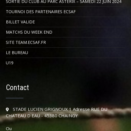
SORTIE DU CLUB AU PARC ASTERIX – SAMEDI 22 JUIN 2024
TOURNOI DES PARTENAIRES ECSAF
BILLET VALIDE
MATCHS DU WEEK END
SITE TEAM.ECSAF.FR
LE BUREAU
U19
Contact
STADE LUCIEN GRIGNOUX 1 Adresse RUE DU
CHATEAU D EAU - 45380 CHAINGY
Ou