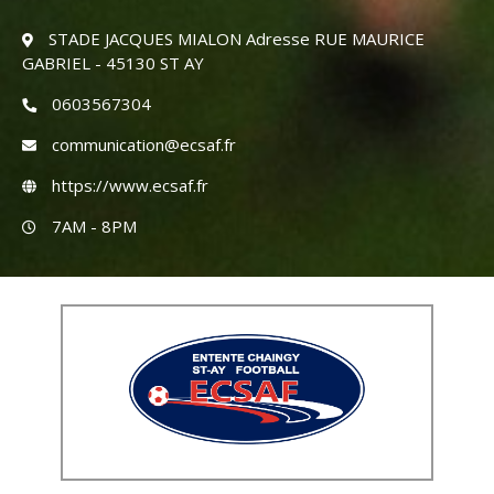
STADE JACQUES MIALON Adresse RUE MAURICE
GABRIEL - 45130 ST AY
0603567304
communication@ecsaf.fr
https://www.ecsaf.fr
7AM - 8PM