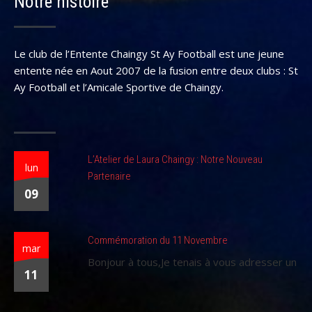
Notre histoire
Le club de l’Entente Chaingy St Ay Football est une jeune
entente née en Aout 2007 de la fusion entre deux clubs : St
Ay Football et l’Amicale Sportive de Chaingy.
L’Atelier de Laura Chaingy : Notre Nouveau
lun
Partenaire
09
Commémoration du 11 Novembre
mar
Bonjour à tous,Je tenais à vous adresser un
11