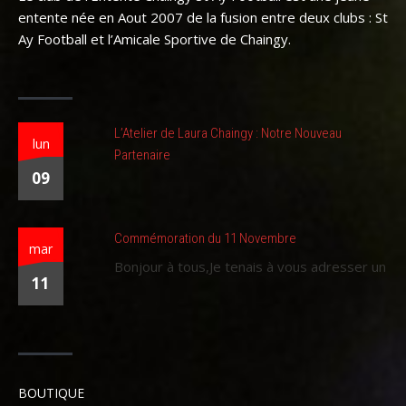
entente née en Aout 2007 de la fusion entre deux clubs : St
Ay Football et l’Amicale Sportive de Chaingy.
L’Atelier de Laura Chaingy : Notre Nouveau
lun
Partenaire
09
Commémoration du 11 Novembre
mar
Bonjour à tous,Je tenais à vous adresser un
11
BOUTIQUE