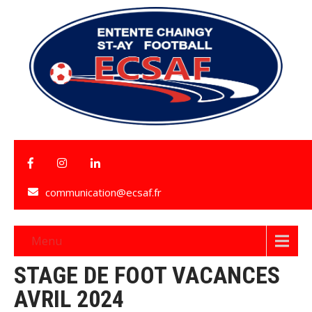
communication@ecsaf.fr
Menu
STAGE DE FOOT VACANCES
AVRIL 2024