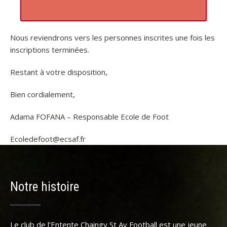
Nous reviendrons vers les personnes inscrites une fois les
inscriptions terminées.
Restant à votre disposition,
Bien cordialement,
Adama FOFANA – Responsable Ecole de Foot
Ecoledefoot@ecsaf.fr
Notre histoire
Le club de l’Entente Chaingy St Ay Football est une jeune