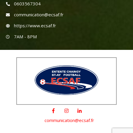
0603567304
communication@ecsaf.fr
https://www.ecsaf.fr
7AM - 8PM
communication@ecsaf.fr