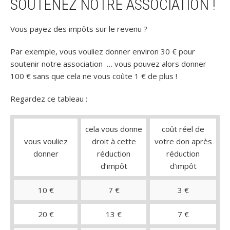
SOUTENEZ NOTRE ASSOCIATION !
Vous payez des impôts sur le revenu ?
Par exemple, vous vouliez donner environ 30 € pour
soutenir notre association … vous pouvez alors donner
100 € sans que cela ne vous coûte 1 € de plus !
Regardez ce tableau :
cela vous donne
coût réel de
vous vouliez
droit à cette
votre don après
donner
réduction
réduction
d’impôt
d’impôt
10 €
7 €
3 €
20 €
13 €
7 €