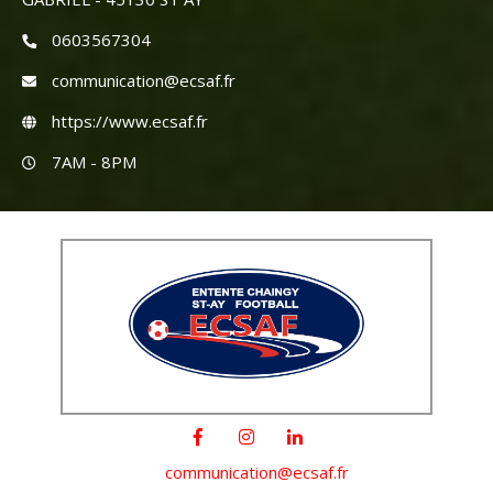
0603567304
communication@ecsaf.fr
https://www.ecsaf.fr
7AM - 8PM
communication@ecsaf.fr