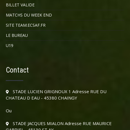
BILLET VALIDE
MATCHS DU WEEK END
SITE TEAM.ECSAF.FR
LE BUREAU
U19
Contact
STADE LUCIEN GRIGNOUX 1 Adresse RUE DU
CHATEAU D EAU - 45380 CHAINGY
Ou
STADE JACQUES MIALON Adresse RUE MAURICE
GABRIEL - 45130 ST AY