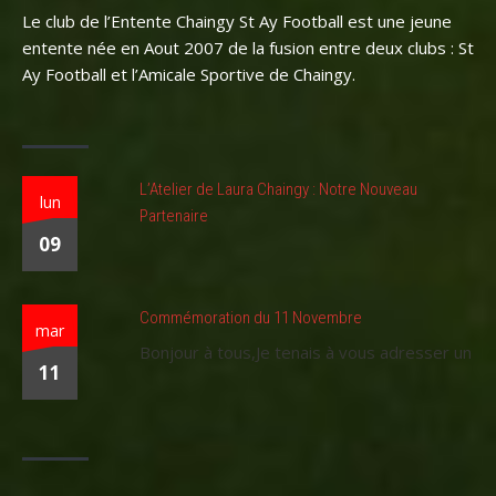
Le club de l’Entente Chaingy St Ay Football est une jeune
entente née en Aout 2007 de la fusion entre deux clubs : St
Ay Football et l’Amicale Sportive de Chaingy.
L’Atelier de Laura Chaingy : Notre Nouveau
lun
Partenaire
09
Commémoration du 11 Novembre
mar
Bonjour à tous,Je tenais à vous adresser un
11