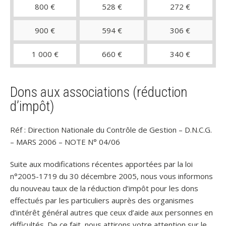
800 €
528 €
272 €
900 €
594 €
306 €
1 000 €
660 €
340 €
Dons aux associations (réduction
d’impôt)
Réf : Direction Nationale du Contrôle de Gestion – D.N.C.G.
– MARS 2006 – NOTE N° 04/06
Suite aux modifications récentes apportées par la loi
n°2005-1719 du 30 décembre 2005, nous vous informons
du nouveau taux de la réduction d’impôt pour les dons
effectués par les particuliers auprès des organismes
d’intérêt général autres que ceux d’aide aux personnes en
difficultés. De ce fait, nous attirons votre attention sur le