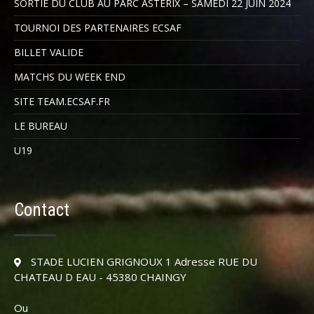
SORTIE DU CLUB AU PARC ASTERIX – SAMEDI 22 JUIN 2024
TOURNOI DES PARTENAIRES ECSAF
BILLET VALIDE
MATCHS DU WEEK END
SITE TEAM.ECSAF.FR
LE BUREAU
U19
Contact
STADE LUCIEN GRIGNOUX 1 Adresse RUE DU
CHATEAU D EAU - 45380 CHAINGY
Ou