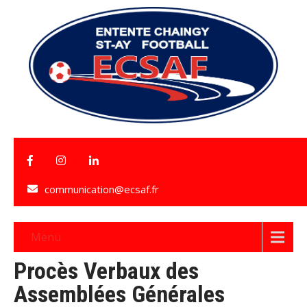
communication@ecsaf.fr
Menu
Procès Verbaux des
Assemblées Générales