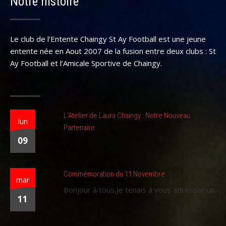
Notre histoire
Le club de l’Entente Chaingy St Ay Football est une jeune
entente née en Aout 2007 de la fusion entre deux clubs : St
Ay Football et l’Amicale Sportive de Chaingy.
L’Atelier de Laura Chaingy : Notre Nouveau
lun
Partenaire
09
Commémoration du 11 Novembre
mar
Bonjour à tous,Je tenais à vous adresser un
11