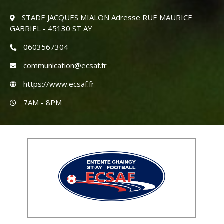
STADE JACQUES MIALON Adresse RUE MAURICE
GABRIEL - 45130 ST AY
0603567304
communication@ecsaf.fr
https://www.ecsaf.fr
7AM - 8PM