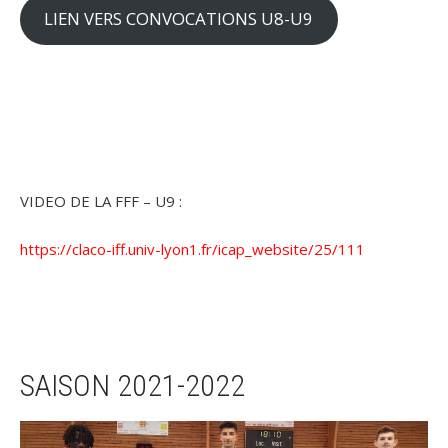
LIEN VERS CONVOCATIONS U8-U9
VIDEO DE LA FFF – U9 :
https://claco-iff.univ-lyon1.fr/icap_website/25/111
SAISON 2021-2022