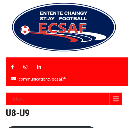
communication@ecsaf.fr
Menu
U8-U9