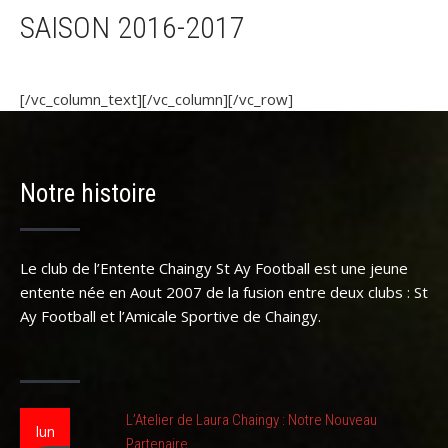
SAISON 2016-2017
[/vc_column_text][/vc_column][/vc_row]
Notre histoire
Le club de l’Entente Chaingy St Ay Football est une jeune
entente née en Aout 2007 de la fusion entre deux clubs : St
Ay Football et l’Amicale Sportive de Chaingy.
L’Atelier de Laura Chaingy : Notre Nouveau
lun
Partenaire