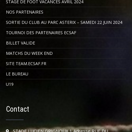
STAGE DE FOOT VACANCES AVRIL 2024
NOS PARTENAIRES
SORTIE DU CLUB AU PARC ASTERIX – SAMEDI 22 JUIN 2024
TOURNOI DES PARTENAIRES ECSAF
BILLET VALIDE
MATCHS DU WEEK END
SITE TEAM.ECSAF.FR
LE BUREAU
U19
Contact
STADE LUCIEN GRIGNOUX 1 Adresse RUE DU