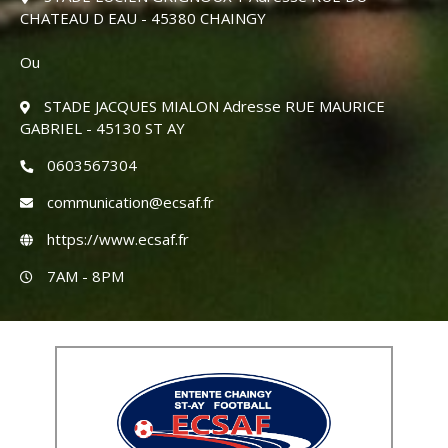
CHATEAU D EAU - 45380 CHAINGY
Ou
STADE JACQUES MIALON Adresse RUE MAURICE
GABRIEL - 45130 ST AY
0603567304
communication@ecsaf.fr
https://www.ecsaf.fr
7AM - 8PM