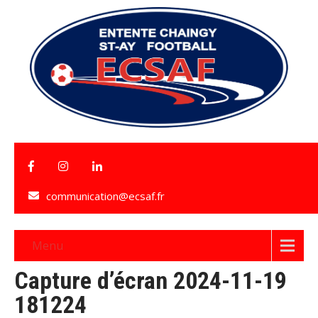
communication@ecsaf.fr
Menu
Capture d’écran 2024-11-19
181224