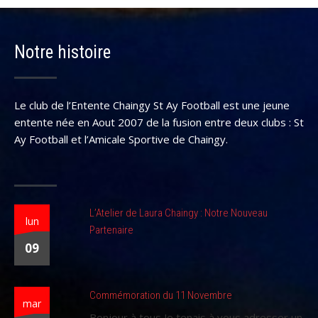
Notre histoire
Le club de l’Entente Chaingy St Ay Football est une jeune
entente née en Aout 2007 de la fusion entre deux clubs : St
Ay Football et l’Amicale Sportive de Chaingy.
L’Atelier de Laura Chaingy : Notre Nouveau
lun
Partenaire
09
Commémoration du 11 Novembre
mar
Bonjour à tous,Je tenais à vous adresser un