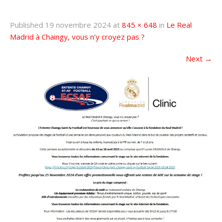
Published
19 novembre 2024
at
845 × 648
in
Le Real
Madrid à Chaingy, vous n’y croyez pas ?
Next
→