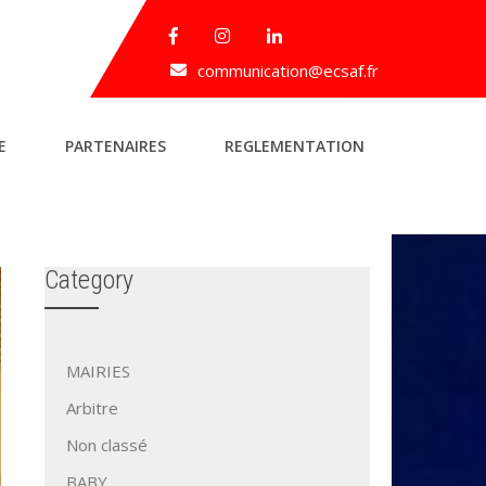
communication@ecsaf.fr
E
PARTENAIRES
REGLEMENTATION
Category
MAIRIES
Arbitre
Non classé
BABY