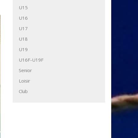
U15
U16
U17
U18
U19
U16F-U19F
Senior
Loisir
Club