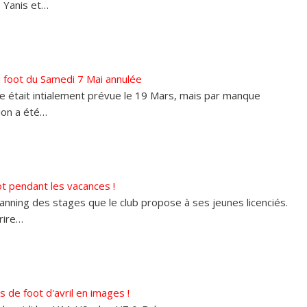
 Yanis et…
 foot du Samedi 7 Mai annulée
 était intialement prévue le 19 Mars, mais par manque
tion a été…
t pendant les vacances !
planning des stages que le club propose à ses jeunes licenciés.
rire…
s de foot d'avril en images !