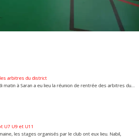
es arbitres du district
 matin à Saran a eu lieu la réunion de rentrée des arbitres du…
ot U7 U9 et U11
aine, les stages organisés par le club ont eux lieu. Nabil,