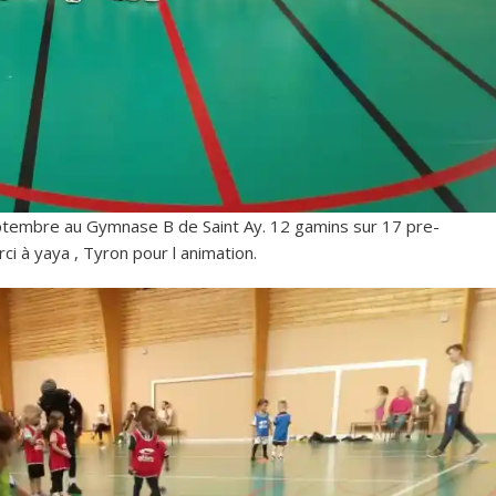
tembre au Gymnase B de Saint Ay. 12 gamins sur 17 pre-
ci à yaya , Tyron pour l animation.