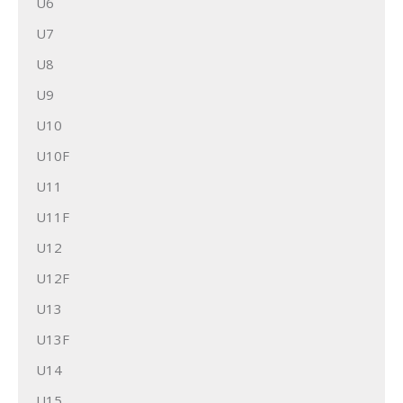
U6
U7
U8
U9
U10
U10F
U11
U11F
U12
U12F
U13
U13F
U14
U15