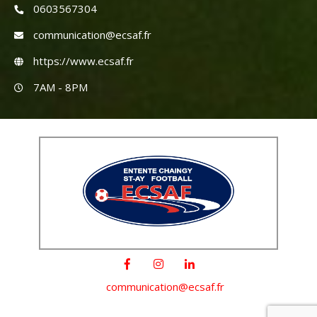
0603567304
communication@ecsaf.fr
https://www.ecsaf.fr
7AM - 8PM
communication@ecsaf.fr