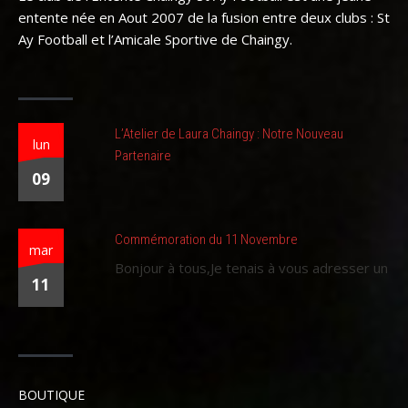
entente née en Aout 2007 de la fusion entre deux clubs : St
Ay Football et l’Amicale Sportive de Chaingy.
L’Atelier de Laura Chaingy : Notre Nouveau
lun
Partenaire
09
Commémoration du 11 Novembre
mar
Bonjour à tous,Je tenais à vous adresser un
11
BOUTIQUE