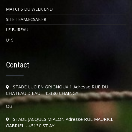
MATCHS DU WEEK END
SITE TEAM.ECSAF.FR
LE BUREAU
U19
Contact
STADE LUCIEN GRIGNOUX 1 Adresse RUE DU
CHATEAU D EAU - 45380 CHAINGY
Ou
STADE JACQUES MIALON Adresse RUE MAURICE
GABRIEL - 45130 ST AY