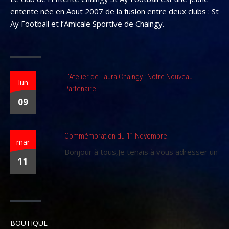
entente née en Aout 2007 de la fusion entre deux clubs : St
Ay Football et l’Amicale Sportive de Chaingy.
L’Atelier de Laura Chaingy : Notre Nouveau
lun
Partenaire
09
Commémoration du 11 Novembre
mar
Bonjour à tous,Je tenais à vous adresser un
11
BOUTIQUE