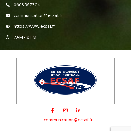
0603567304
communication@ecsaf.fr
https://www.ecsaf.fr
7AM - 8PM
communication@ecsaf.fr