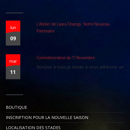
L’Atelier de Laura Chaingy : Notre Nouveau
lun
Partenaire
09
Commémoration du 11 Novembre
mar
Bonjour à tous,Je tenais à vous adresser un
11
BOUTIQUE
INSCRIPTION POUR LA NOUVELLE SAISON
LOCALISATION DES STADES