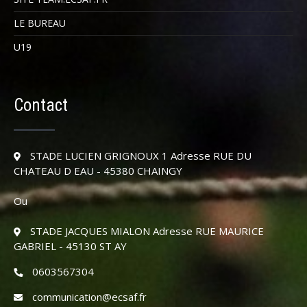
LE BUREAU
U19
Contact
STADE LUCIEN GRIGNOUX 1 Adresse RUE DU
CHATEAU D EAU - 45380 CHAINGY
Ou
STADE JACQUES MIALON Adresse RUE MAURICE
GABRIEL - 45130 ST AY
0603567304
communication@ecsaf.fr