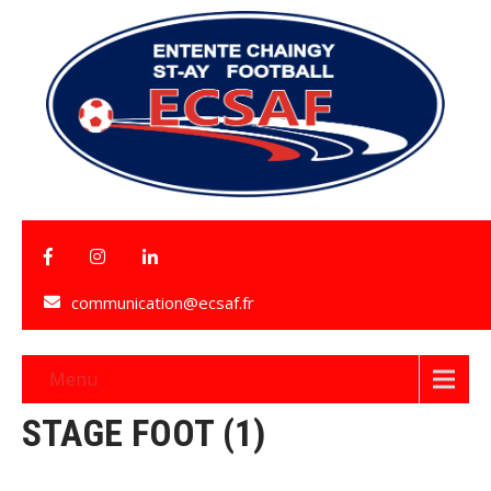
communication@ecsaf.fr
Menu
STAGE FOOT (1)