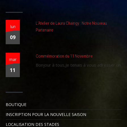
L’Atelier de Laura Chaingy : Notre Nouveau
lun
Partenaire
09
Commémoration du 11 Novembre
mar
Bonjour à tous,Je tenais à vous adresser un
11
BOUTIQUE
INSCRIPTION POUR LA NOUVELLE SAISON
LOCALISATION DES STADES