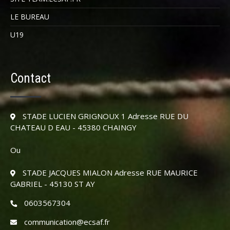
LE BUREAU
U19
Contact
STADE LUCIEN GRIGNOUX 1 Adresse RUE DU
CHATEAU D EAU - 45380 CHAINGY
Ou
STADE JACQUES MIALON Adresse RUE MAURICE
GABRIEL - 45130 ST AY
0603567304
communication@ecsaf.fr