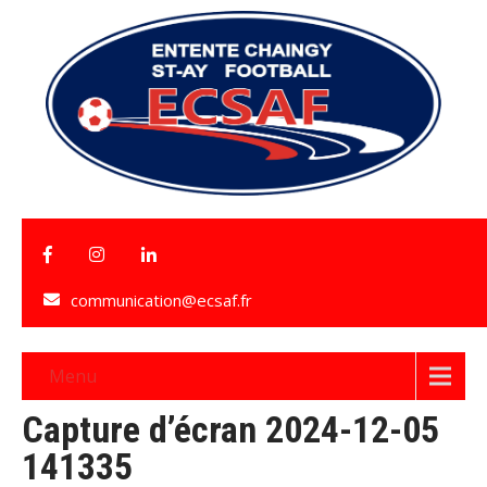
communication@ecsaf.fr
Menu
Capture d’écran 2024-12-05
141335