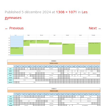
Published
5 décembre 2024
at
1308 × 1071
in
Les
gymnases
←
Previous
Next
→