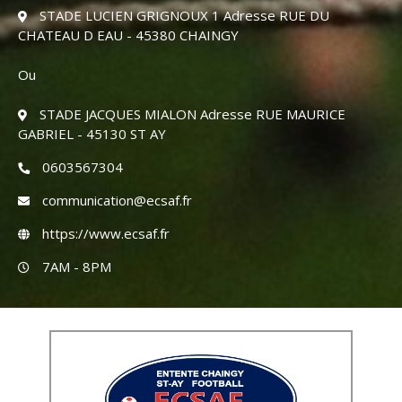
STADE LUCIEN GRIGNOUX 1 Adresse RUE DU
CHATEAU D EAU - 45380 CHAINGY
Ou
STADE JACQUES MIALON Adresse RUE MAURICE
GABRIEL - 45130 ST AY
0603567304
communication@ecsaf.fr
https://www.ecsaf.fr
7AM - 8PM