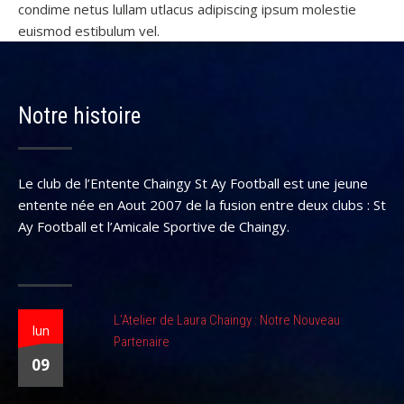
condime netus lullam utlacus adipiscing ipsum molestie
euismod estibulum vel.
Notre histoire
Le club de l’Entente Chaingy St Ay Football est une jeune
entente née en Aout 2007 de la fusion entre deux clubs : St
Ay Football et l’Amicale Sportive de Chaingy.
L’Atelier de Laura Chaingy : Notre Nouveau
lun
Partenaire
09