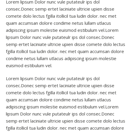
Lorem lipsum Dolor nunc vule putateulr ips dol
consec.Donec semp ertet laciniate ultricie upien disse
comete dolo lectus fgilla itollicil tua ludin dolor. nec met
quam accumsan dolore condime netus lullam utlacus
adipiscing ipsum molestie euismod estibulum vel.Lorem
lipsum Dolor nunc vule putateulr ips dol consec.Donec
semp ertet laciniate ultricie upien disse comete dolo lectus
fgilla itollicil tua ludin dolor. nec met quam accumsan dolore
condime netus lullam utlacus adipiscing ipsum molestie
euismod estibulum vel.
Lorem lipsum Dolor nunc vule putateulr ips dol
consec.Donec semp ertet laciniate ultricie upien disse
comete dolo lectus fgilla itollicil tua ludin dolor. nec met
quam accumsan dolore condime netus lullam utlacus
adipiscing ipsum molestie euismod estibulum vel.Lorem
lipsum Dolor nunc vule putateulr ips dol consec.Donec
semp ertet laciniate ultricie upien disse comete dolo lectus
fgilla itollicil tua ludin dolor. nec met quam accumsan dolore