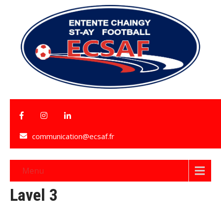
communication@ecsaf.fr
Menu
Lavel 3