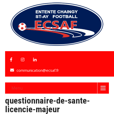
communication@ecsaf.fr
Menu
questionnaire-de-sante-
licencie-majeur