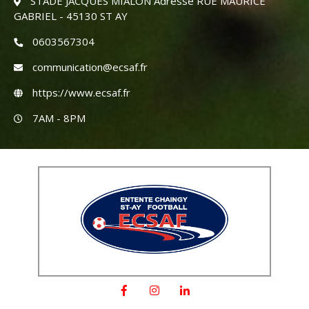
STADE JACQUES MIALON Adresse RUE MAURICE
GABRIEL - 45130 ST AY
0603567304
communication@ecsaf.fr
https://www.ecsaf.fr
7AM - 8PM