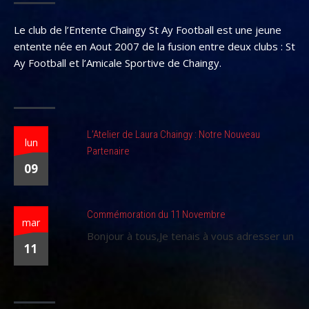
Le club de l’Entente Chaingy St Ay Football est une jeune
entente née en Aout 2007 de la fusion entre deux clubs : St
Ay Football et l’Amicale Sportive de Chaingy.
L’Atelier de Laura Chaingy : Notre Nouveau
lun
Partenaire
09
Commémoration du 11 Novembre
mar
Bonjour à tous,Je tenais à vous adresser un
11