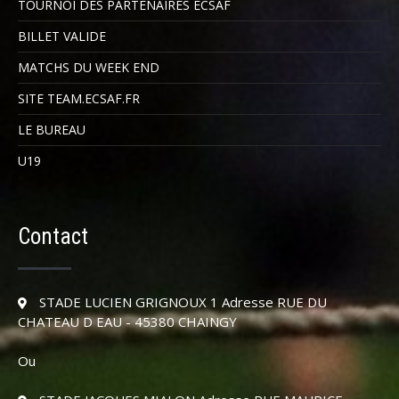
TOURNOI DES PARTENAIRES ECSAF
BILLET VALIDE
MATCHS DU WEEK END
SITE TEAM.ECSAF.FR
LE BUREAU
U19
Contact
STADE LUCIEN GRIGNOUX 1 Adresse RUE DU
CHATEAU D EAU - 45380 CHAINGY
Ou