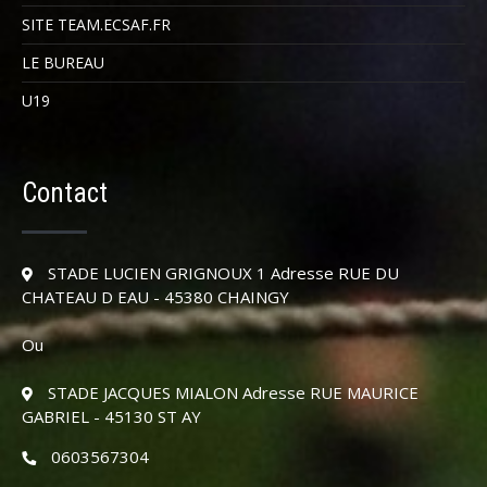
SITE TEAM.ECSAF.FR
LE BUREAU
U19
Contact
STADE LUCIEN GRIGNOUX 1 Adresse RUE DU
CHATEAU D EAU - 45380 CHAINGY
Ou
STADE JACQUES MIALON Adresse RUE MAURICE
GABRIEL - 45130 ST AY
0603567304