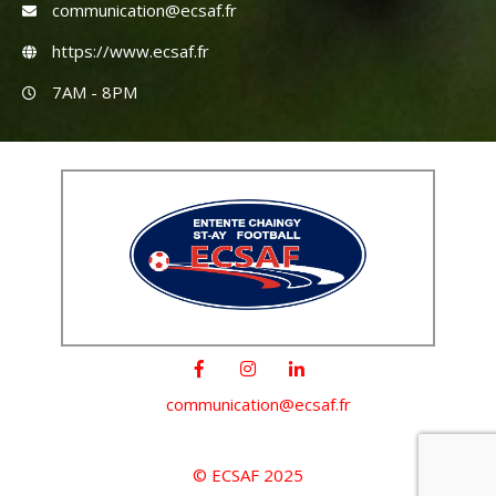
communication@ecsaf.fr
https://www.ecsaf.fr
7AM - 8PM
communication@ecsaf.fr
© ECSAF 2025