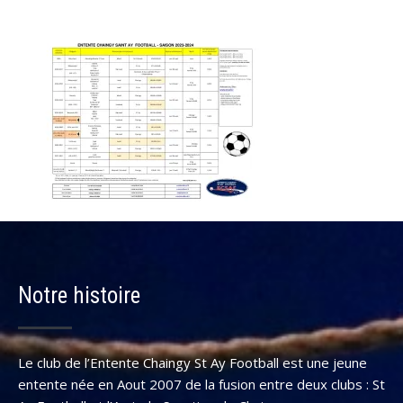
Notre histoire
Le club de l’Entente Chaingy St Ay Football est une jeune
entente née en Aout 2007 de la fusion entre deux clubs : St