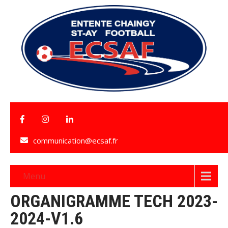
communication@ecsaf.fr
Menu
ORGANIGRAMME TECH 2023-
2024-V1.6