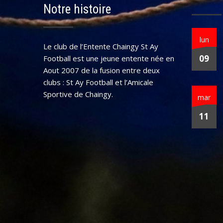
Notre histoire
lun
Le club de l’Entente Chaingy St Ay
09
Football est une jeune entente née en
Aout 2007 de la fusion entre deux
clubs : St Ay Football et l’Amicale
Sportive de Chaingy.
mar
11