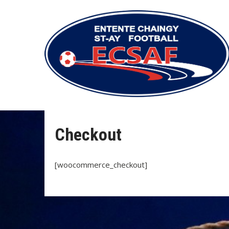
Checkout
[woocommerce_checkout]