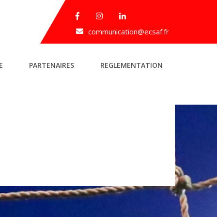
communication@ecsaf.fr
E
PARTENAIRES
REGLEMENTATION