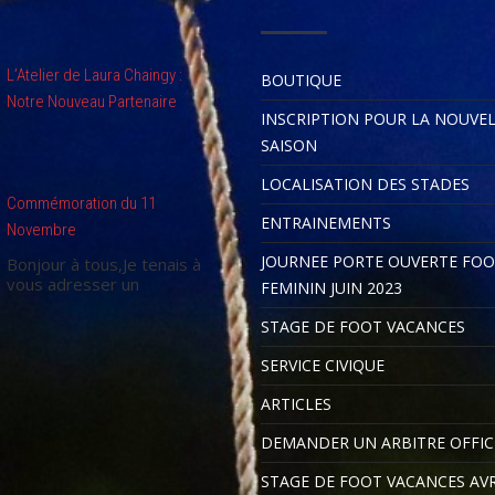
L’Atelier de Laura Chaingy :
BOUTIQUE
Notre Nouveau Partenaire
INSCRIPTION POUR LA NOUVE
SAISON
LOCALISATION DES STADES
Commémoration du 11
ENTRAINEMENTS
Novembre
JOURNEE PORTE OUVERTE FO
Bonjour à tous,Je tenais à
vous adresser un
FEMININ JUIN 2023
STAGE DE FOOT VACANCES
SERVICE CIVIQUE
ARTICLES
DEMANDER UN ARBITRE OFFIC
STAGE DE FOOT VACANCES AVR