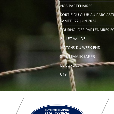
NOS PARTENAIRES
SORTIE DU CLUB AU PARC ASTE
SAMEDI 22 JUIN 2024
TOURNOI DES PARTENAIRES E
BILLET VALIDE
MATCHS DU WEEK END
SITE TEAM.ECSAF.FR
LE BUREAU
U19