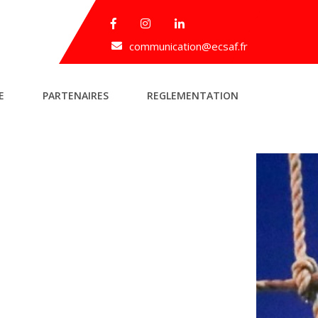
communication@ecsaf.fr
E
PARTENAIRES
REGLEMENTATION