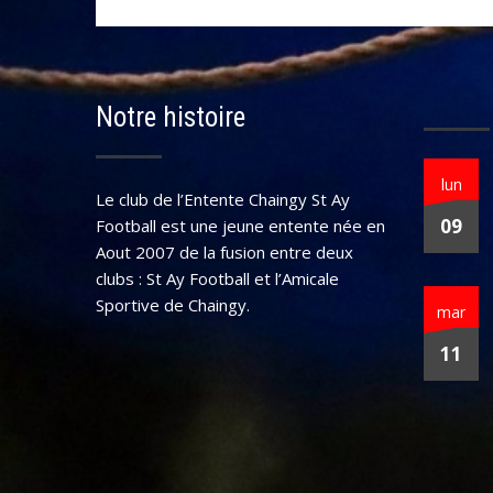
Notre histoire
lun
Le club de l’Entente Chaingy St Ay
09
Football est une jeune entente née en
Aout 2007 de la fusion entre deux
clubs : St Ay Football et l’Amicale
Sportive de Chaingy.
mar
11