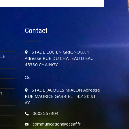
Contact
STADE LUCIEN GRIGNOUX 1
LLE
Adresse RUE DU CHATEAU D EAU -
45380 CHAINGY
Ou
STADE JACQUES MIALON Adresse
OT
RUE MAURICE GABRIEL - 45130 ST
AY
0603567304
communication@ecsaf.fr