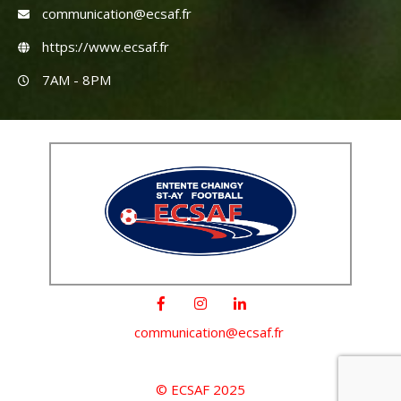
communication@ecsaf.fr
https://www.ecsaf.fr
7AM - 8PM
communication@ecsaf.fr
© ECSAF 2025