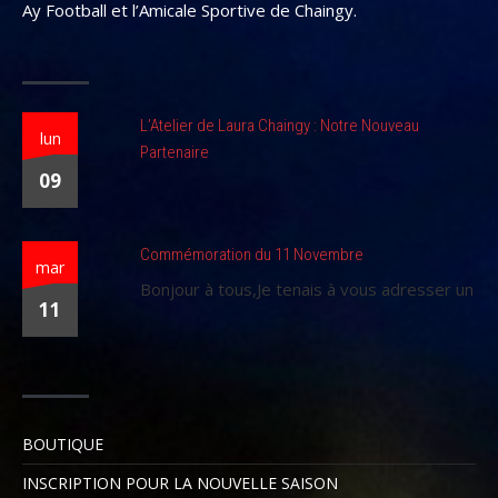
Ay Football et l’Amicale Sportive de Chaingy.
L’Atelier de Laura Chaingy : Notre Nouveau
lun
Partenaire
09
Commémoration du 11 Novembre
mar
Bonjour à tous,Je tenais à vous adresser un
11
BOUTIQUE
INSCRIPTION POUR LA NOUVELLE SAISON