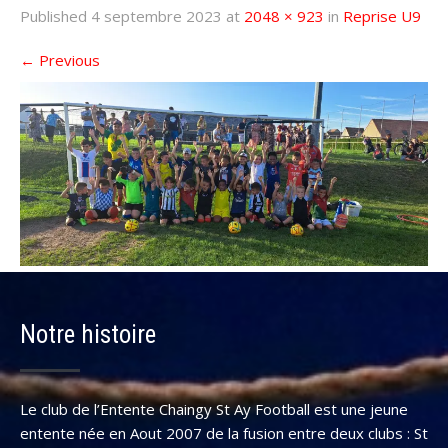
Published
4 septembre 2023
at
2048 × 923
in
Reprise U9
←
Previous
Notre histoire
Le club de l’Entente Chaingy St Ay Football est une jeune
entente née en Aout 2007 de la fusion entre deux clubs : St