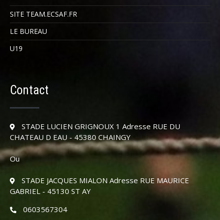
SITE TEAM.ECSAF.FR
LE BUREAU
U19
Contact
STADE LUCIEN GRIGNOUX 1 Adresse RUE DU
CHATEAU D EAU - 45380 CHAINGY
Ou
STADE JACQUES MIALON Adresse RUE MAURICE
GABRIEL - 45130 ST AY
0603567304