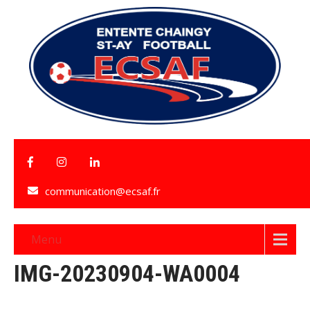
communication@ecsaf.fr
Menu
IMG-20230904-WA0004