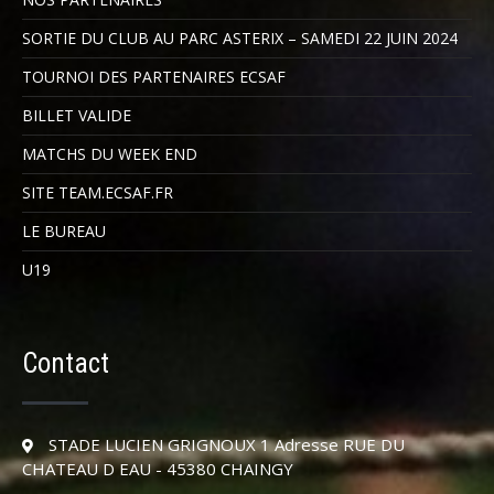
SORTIE DU CLUB AU PARC ASTERIX – SAMEDI 22 JUIN 2024
TOURNOI DES PARTENAIRES ECSAF
BILLET VALIDE
MATCHS DU WEEK END
SITE TEAM.ECSAF.FR
LE BUREAU
U19
Contact
STADE LUCIEN GRIGNOUX 1 Adresse RUE DU
CHATEAU D EAU - 45380 CHAINGY