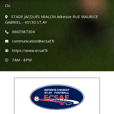
Ou
STADE JACQUES MIALON Adresse RUE MAURICE
GABRIEL - 45130 ST AY
0603567304
communication@ecsaf.fr
https://www.ecsaf.fr
7AM - 8PM