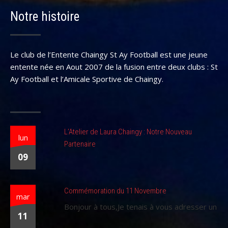
Notre histoire
Le club de l’Entente Chaingy St Ay Football est une jeune
entente née en Aout 2007 de la fusion entre deux clubs : St
Ay Football et l’Amicale Sportive de Chaingy.
L’Atelier de Laura Chaingy : Notre Nouveau
lun
Partenaire
09
Commémoration du 11 Novembre
mar
Bonjour à tous,Je tenais à vous adresser un
11