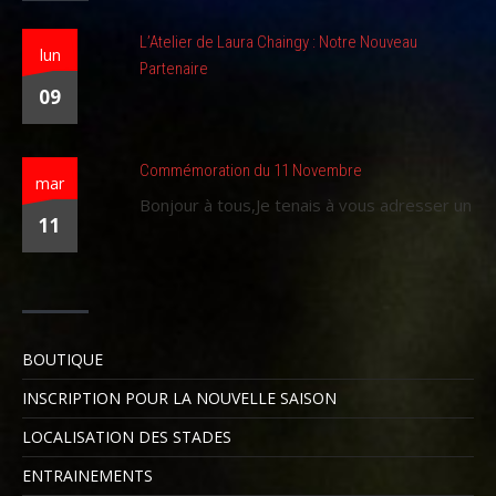
L’Atelier de Laura Chaingy : Notre Nouveau
lun
Partenaire
09
Commémoration du 11 Novembre
mar
Bonjour à tous,Je tenais à vous adresser un
11
BOUTIQUE
INSCRIPTION POUR LA NOUVELLE SAISON
LOCALISATION DES STADES
ENTRAINEMENTS