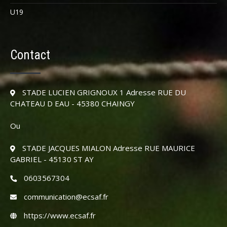
U19
Contact
STADE LUCIEN GRIGNOUX 1 Adresse RUE DU
CHATEAU D EAU - 45380 CHAINGY
Ou
STADE JACQUES MIALON Adresse RUE MAURICE
GABRIEL - 45130 ST AY
0603567304
communication@ecsaf.fr
https://www.ecsaf.fr