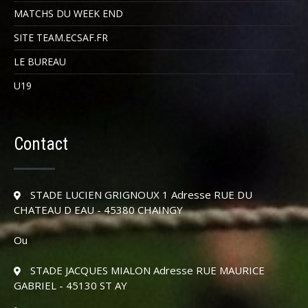
MATCHS DU WEEK END
SITE TEAM.ECSAF.FR
LE BUREAU
U19
Contact
STADE LUCIEN GRIGNOUX 1 Adresse RUE DU
CHATEAU D EAU - 45380 CHAINGY
Ou
STADE JACQUES MIALON Adresse RUE MAURICE
GABRIEL - 45130 ST AY