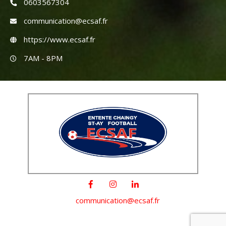
0603567304
communication@ecsaf.fr
https://www.ecsaf.fr
7AM - 8PM
communication@ecsaf.fr