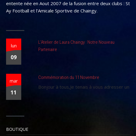
entente née en Aout 2007 de la fusion entre deux clubs : St
Ay Football et l’Amicale Sportive de Chaingy.
L’Atelier de Laura Chaingy : Notre Nouveau
lun
Partenaire
09
Commémoration du 11 Novembre
mar
Bonjour à tous,Je tenais à vous adresser un
11
BOUTIQUE