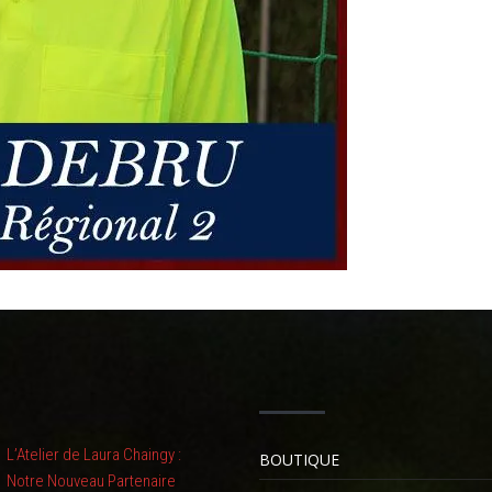
L’Atelier de Laura Chaingy :
BOUTIQUE
Notre Nouveau Partenaire