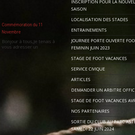
INSCRIPTION POUR LA NOUVE
SAISON
LOCALISATION DES STADES
Commémoration du 11
ENTRAINEMENTS
Novembre
JOURNEE PORTE OUVERTE FO
Bonjour à tous,Je tenais à
vous adresser un
FEMININ JUIN 2023
STAGE DE FOOT VACANCES
SERVICE CIVIQUE
ARTICLES
DEMANDER UN ARBITRE OFFIC
STAGE DE FOOT VACANCES AVR
NOS PARTENAIRES
SORTIE DU CLUB AU PARC ASTE
SAMEDI 22 JUIN 2024