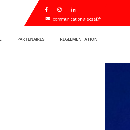
communication@ecsaf.fr
E
PARTENAIRES
REGLEMENTATION
→