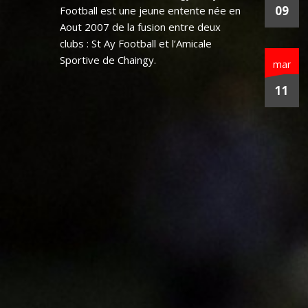
09
Football est une jeune entente née en
Aout 2007 de la fusion entre deux
clubs : St Ay Football et l’Amicale
Sportive de Chaingy.
mar
11